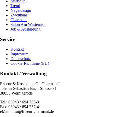
Startseite
Trend
Nageldesign
Zweithaar
Charmant
Salon Am Westerntor
Job & Ausbildung
Service
Kontakt
Impressum
Datenschutz
Cookie-Richtlinie (EU)
Kontakt / Verwaltung
Friseur & Kosmetik eG „Charmant“
Johann-Sebastian-Bach-Strasse 31
38855 Wernigerode
Tel.: 03943 / 694 755-3
Fax: 03943 / 694 757-4
eMail: info@friseur-charmant.de