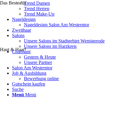
Das Beste für
Trend Damen
Trend Herren
Trend Make-Up
Nageldesign
Nageldesign Salon Am Westerntor
Zweithaar
Salons
Unsere Salons im Stadtgebiet Wernigerode
Unsere Salons im Harzkreis
Haut & Haar!
Charmant
Gestern & Heute
Unsere Partner
Salon Am Westerntor
Job & Ausbildung
Bewerbung online
Gutschein kaufen
Suche
Menü
Menü