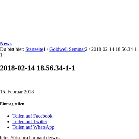
News
Du bist hier:
Startseite
1
/
Goldwell Seminar
2
/
2018-02-14 18.56.34-1-
1
2018-02-14 18.56.34-1-1
15. Februar 2018
Eintrag teilen
Teilen auf Facebook
Teilen auf Twitter
Teilen auf WhatsApp
https://friseur-charmant.de/wp-