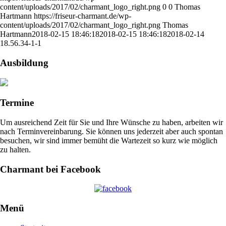
content/uploads/2017/02/charmant_logo_right.png
0
0
Thomas
Hartmann
https://friseur-charmant.de/wp-
content/uploads/2017/02/charmant_logo_right.png
Thomas
Hartmann
2018-02-15 18:46:18
2018-02-15 18:46:18
2018-02-14
18.56.34-1-1
Ausbildung
Termine
Um ausreichend Zeit für Sie und Ihre Wünsche zu haben, arbeiten wir
nach Terminvereinbarung. Sie können uns jederzeit aber auch spontan
besuchen, wir sind immer bemüht die Wartezeit so kurz wie möglich
zu halten.
Charmant bei Facebook
Menü