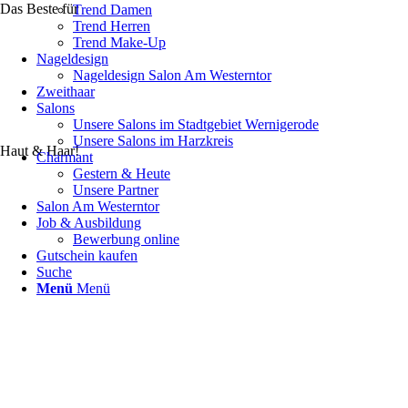
Das Beste für
Trend Damen
Trend Herren
Trend Make-Up
Nageldesign
Nageldesign Salon Am Westerntor
Zweithaar
Salons
Unsere Salons im Stadtgebiet Wernigerode
Unsere Salons im Harzkreis
Haut & Haar!
Charmant
Gestern & Heute
Unsere Partner
Salon Am Westerntor
Job & Ausbildung
Bewerbung online
Gutschein kaufen
Suche
Menü
Menü