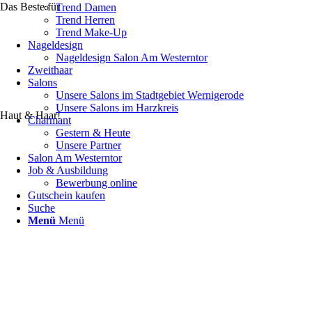
Das Beste für
Trend Damen
Trend Herren
Trend Make-Up
Nageldesign
Nageldesign Salon Am Westerntor
Zweithaar
Salons
Unsere Salons im Stadtgebiet Wernigerode
Unsere Salons im Harzkreis
Haut & Haar!
Charmant
Gestern & Heute
Unsere Partner
Salon Am Westerntor
Job & Ausbildung
Bewerbung online
Gutschein kaufen
Suche
Menü
Menü