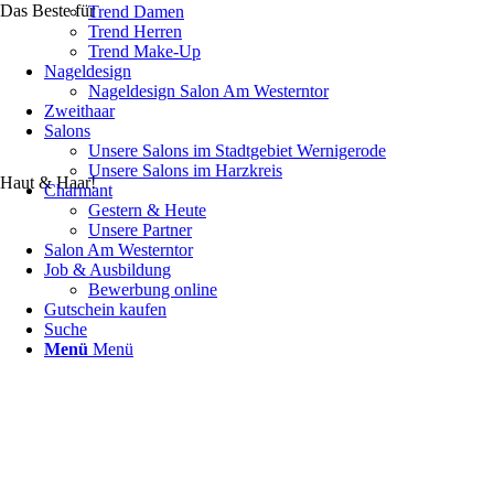
Das Beste für
Trend Damen
Trend Herren
Trend Make-Up
Nageldesign
Nageldesign Salon Am Westerntor
Zweithaar
Salons
Unsere Salons im Stadtgebiet Wernigerode
Unsere Salons im Harzkreis
Haut & Haar!
Charmant
Gestern & Heute
Unsere Partner
Salon Am Westerntor
Job & Ausbildung
Bewerbung online
Gutschein kaufen
Suche
Menü
Menü