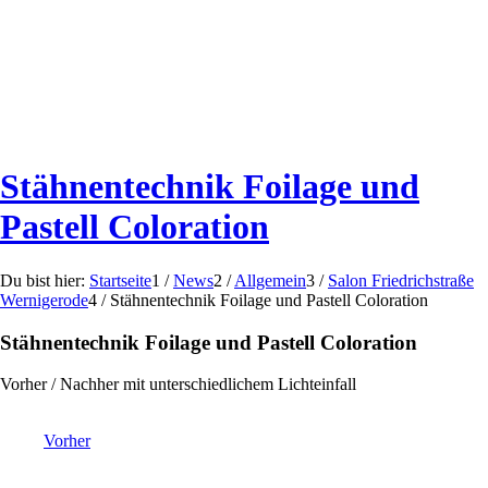
Stähnentechnik Foilage und
Pastell Coloration
Du bist hier:
Startseite
1
/
News
2
/
Allgemein
3
/
Salon Friedrichstraße
Wernigerode
4
/
Stähnentechnik Foilage und Pastell Coloration
Stähnentechnik Foilage und Pastell Coloration
Vorher / Nachher mit unterschiedlichem Lichteinfall
Vorher