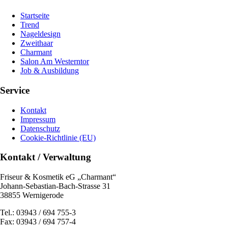
Startseite
Trend
Nageldesign
Zweithaar
Charmant
Salon Am Westerntor
Job & Ausbildung
Service
Kontakt
Impressum
Datenschutz
Cookie-Richtlinie (EU)
Kontakt / Verwaltung
Friseur & Kosmetik eG „Charmant“
Johann-Sebastian-Bach-Strasse 31
38855 Wernigerode
Tel.: 03943 / 694 755-3
Fax: 03943 / 694 757-4