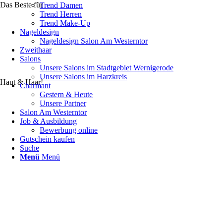
Das Beste für
Trend Damen
Trend Herren
Trend Make-Up
Nageldesign
Nageldesign Salon Am Westerntor
Zweithaar
Salons
Unsere Salons im Stadtgebiet Wernigerode
Unsere Salons im Harzkreis
Haut & Haar!
Charmant
Gestern & Heute
Unsere Partner
Salon Am Westerntor
Job & Ausbildung
Bewerbung online
Gutschein kaufen
Suche
Menü
Menü