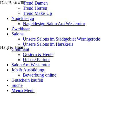
Das Beste für
Trend Damen
Trend Herren
Trend Make-Up
Nageldesign
Nageldesign Salon Am Westerntor
Zweithaar
Salons
Unsere Salons im Stadtgebiet Wernigerode
Unsere Salons im Harzkreis
Haut & Haar!
Charmant
Gestern & Heute
Unsere Partner
Salon Am Westerntor
Job & Ausbildung
Bewerbung online
Gutschein kaufen
Suche
Menü
Menü