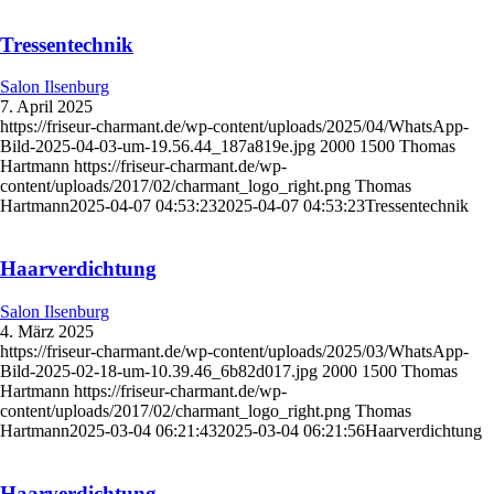
Tressentechnik
Salon Ilsenburg
7. April 2025
https://friseur-charmant.de/wp-content/uploads/2025/04/WhatsApp-
Bild-2025-04-03-um-19.56.44_187a819e.jpg
2000
1500
Thomas
Hartmann
https://friseur-charmant.de/wp-
content/uploads/2017/02/charmant_logo_right.png
Thomas
Hartmann
2025-04-07 04:53:23
2025-04-07 04:53:23
Tressentechnik
Haarverdichtung
Salon Ilsenburg
4. März 2025
https://friseur-charmant.de/wp-content/uploads/2025/03/WhatsApp-
Bild-2025-02-18-um-10.39.46_6b82d017.jpg
2000
1500
Thomas
Hartmann
https://friseur-charmant.de/wp-
content/uploads/2017/02/charmant_logo_right.png
Thomas
Hartmann
2025-03-04 06:21:43
2025-03-04 06:21:56
Haarverdichtung
Haarverdichtung