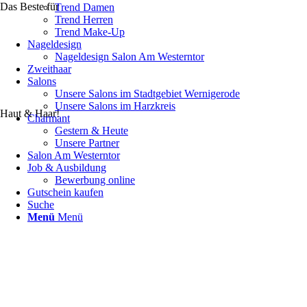
Das Beste für
Trend Damen
Trend Herren
Trend Make-Up
Nageldesign
Nageldesign Salon Am Westerntor
Zweithaar
Salons
Unsere Salons im Stadtgebiet Wernigerode
Unsere Salons im Harzkreis
Haut & Haar!
Charmant
Gestern & Heute
Unsere Partner
Salon Am Westerntor
Job & Ausbildung
Bewerbung online
Gutschein kaufen
Suche
Menü
Menü