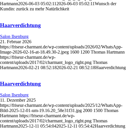
Hartmann
2026-06-03 05:02:11
2026-06-03 05:02:11
Wunsch der
Kundin: zurück zu mehr Natürlichkeit
Haarverdichtung
Salon Ilsenburg
21. Februar 2026
https://friseur-charmant.de/wp-content/uploads/2026/02/WhatsApp-
Image-2026-02-16-at-18.49.30-2.jpeg
1600
1200
Thomas Hartmann
https://friseur-charmant.de/wp-
content/uploads/2017/02/charmant_logo_right.png
Thomas
Hartmann
2026-02-21 08:52:18
2026-02-21 08:52:18
Haarverdichtung
Haarverdichtung
Salon Ilsenburg
11. Dezember 2025
https://friseur-charmant.de/wp-content/uploads/2025/12/WhatsApp-
Bild-2025-12-01-um-19.16.20_58e31f31.jpg
2000
1500
Thomas
Hartmann
https://friseur-charmant.de/wp-
content/uploads/2017/02/charmant_logo_right.png
Thomas
Hartmann
2025-12-11 05:54:04
2025-12-11 05:54:42
Haarverdichtung