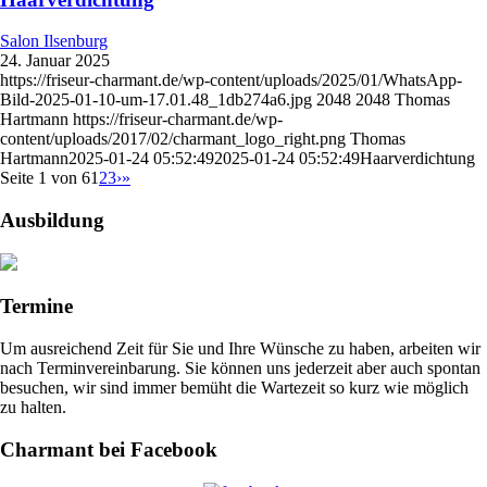
Salon Ilsenburg
24. Januar 2025
https://friseur-charmant.de/wp-content/uploads/2025/01/WhatsApp-
Bild-2025-01-10-um-17.01.48_1db274a6.jpg
2048
2048
Thomas
Hartmann
https://friseur-charmant.de/wp-
content/uploads/2017/02/charmant_logo_right.png
Thomas
Hartmann
2025-01-24 05:52:49
2025-01-24 05:52:49
Haarverdichtung
Seite 1 von 6
1
2
3
›
»
Ausbildung
Termine
Um ausreichend Zeit für Sie und Ihre Wünsche zu haben, arbeiten wir
nach Terminvereinbarung. Sie können uns jederzeit aber auch spontan
besuchen, wir sind immer bemüht die Wartezeit so kurz wie möglich
zu halten.
Charmant bei Facebook