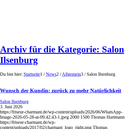
Archiv für die Kategorie: Salon
Ilsenburg
Du bist hier:
Startseite
1
/
News
2
/
Allgemein
3
/
Salon Ilsenburg
Wunsch der Kundin: zurück zu mehr Natürlichkeit
Salon Ilsenburg
3. Juni 2026
https://friseur-charmant.de/wp-content/uploads/2026/06/WhatsApp-
Image-2026-05-28-at-09.42.43-1.jpeg
2000
1500
Thomas Hartmann
https://friseur-charmant.de/wp-
content/uploads/2017/02/charmant_logo_right.png
Thomas