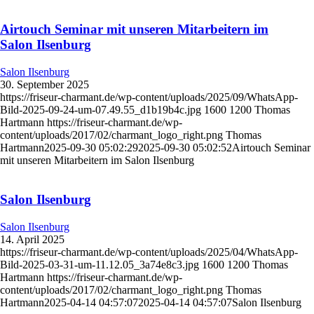
Airtouch Seminar mit unseren Mitarbeitern im
Salon Ilsenburg
Salon Ilsenburg
30. September 2025
https://friseur-charmant.de/wp-content/uploads/2025/09/WhatsApp-
Bild-2025-09-24-um-07.49.55_d1b19b4c.jpg
1600
1200
Thomas
Hartmann
https://friseur-charmant.de/wp-
content/uploads/2017/02/charmant_logo_right.png
Thomas
Hartmann
2025-09-30 05:02:29
2025-09-30 05:02:52
Airtouch Seminar
mit unseren Mitarbeitern im Salon Ilsenburg
Salon Ilsenburg
Salon Ilsenburg
14. April 2025
https://friseur-charmant.de/wp-content/uploads/2025/04/WhatsApp-
Bild-2025-03-31-um-11.12.05_3a74e8c3.jpg
1600
1200
Thomas
Hartmann
https://friseur-charmant.de/wp-
content/uploads/2017/02/charmant_logo_right.png
Thomas
Hartmann
2025-04-14 04:57:07
2025-04-14 04:57:07
Salon Ilsenburg