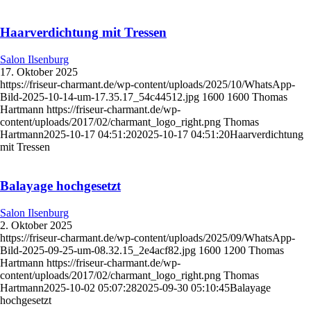
Haarverdichtung mit Tressen
Salon Ilsenburg
17. Oktober 2025
https://friseur-charmant.de/wp-content/uploads/2025/10/WhatsApp-
Bild-2025-10-14-um-17.35.17_54c44512.jpg
1600
1600
Thomas
Hartmann
https://friseur-charmant.de/wp-
content/uploads/2017/02/charmant_logo_right.png
Thomas
Hartmann
2025-10-17 04:51:20
2025-10-17 04:51:20
Haarverdichtung
mit Tressen
Balayage hochgesetzt
Salon Ilsenburg
2. Oktober 2025
https://friseur-charmant.de/wp-content/uploads/2025/09/WhatsApp-
Bild-2025-09-25-um-08.32.15_2e4acf82.jpg
1600
1200
Thomas
Hartmann
https://friseur-charmant.de/wp-
content/uploads/2017/02/charmant_logo_right.png
Thomas
Hartmann
2025-10-02 05:07:28
2025-09-30 05:10:45
Balayage
hochgesetzt