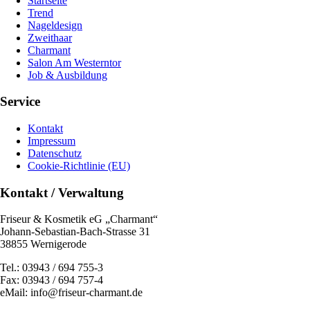
Startseite
Trend
Nageldesign
Zweithaar
Charmant
Salon Am Westerntor
Job & Ausbildung
Service
Kontakt
Impressum
Datenschutz
Cookie-Richtlinie (EU)
Kontakt / Verwaltung
Friseur & Kosmetik eG „Charmant“
Johann-Sebastian-Bach-Strasse 31
38855 Wernigerode
Tel.: 03943 / 694 755-3
Fax: 03943 / 694 757-4
eMail: info@friseur-charmant.de