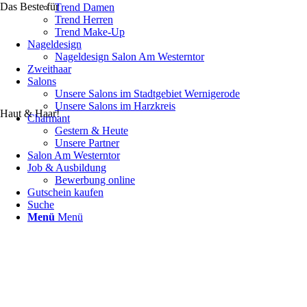
Das Beste für
Trend Damen
Trend Herren
Trend Make-Up
Nageldesign
Nageldesign Salon Am Westerntor
Zweithaar
Salons
Unsere Salons im Stadtgebiet Wernigerode
Unsere Salons im Harzkreis
Haut & Haar!
Charmant
Gestern & Heute
Unsere Partner
Salon Am Westerntor
Job & Ausbildung
Bewerbung online
Gutschein kaufen
Suche
Menü
Menü